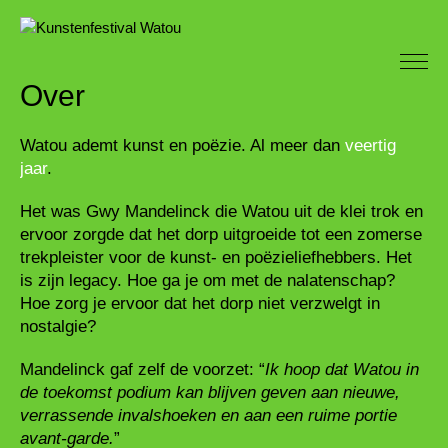
Over
Watou ademt kunst en poëzie. Al meer dan
veertig
jaar
.
Het was Gwy Mandelinck die Watou uit de klei trok en
ervoor zorgde dat het dorp uitgroeide tot een zomerse
trekpleister voor de kunst- en poëzieliefhebbers. Het
is zijn legacy. Hoe ga je om met de nalatenschap?
Hoe zorg je ervoor dat het dorp niet verzwelgt in
nostalgie?
Mandelinck gaf zelf de voorzet: “
Ik hoop dat Watou in
de toekomst podium kan blijven geven aan nieuwe,
verrassende invalshoeken en aan een ruime portie
avant-garde.
”