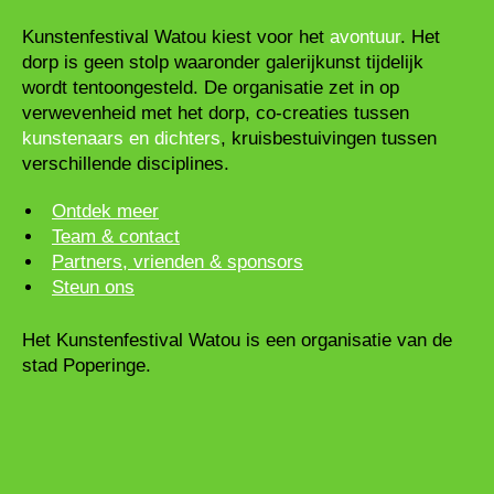
Kunstenfestival Watou kiest voor het
avontuur
. Het
dorp is geen stolp waaronder galerijkunst tijdelijk
wordt tentoongesteld. De organisatie zet in op
verwevenheid met het dorp, co-creaties tussen
kunstenaars en dichters
, kruisbestuivingen tussen
verschillende disciplines.
Ontdek meer
Team & contact
Partners, vrienden & sponsors
Steun ons
Het Kunstenfestival Watou is een organisatie van de
stad Poperinge.